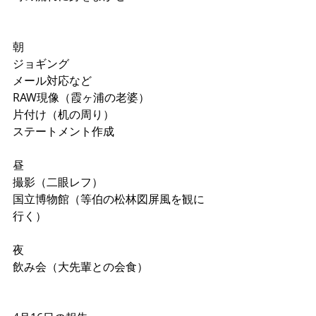
朝
ジョギング
メール対応など
RAW現像（霞ヶ浦の老婆）
片付け（机の周り）
ステートメント作成
昼
撮影（二眼レフ）
国立博物館（等伯の松林図屏風を観に
行く）
夜
飲み会（大先輩との会食）