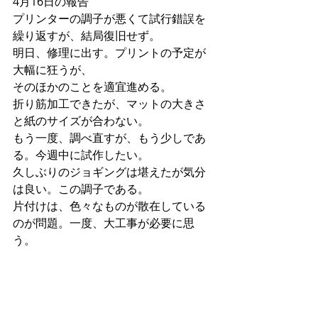
4月16日の報告
プリンターの調子が悪くて試行錯誤を
繰り返すが、結局復旧せず。
明日、修理に出す。プリントの予定が
大幅に狂うが、
そのほかのことを適宜進める。
折り筋加工できたが、マットの大きさ
と紙のサイズが合わない。
もう一度、調べ直すが、もう少しであ
る。今週中に試作したい。
久しぶりのジョギングは堪えたが気分
は良い。この調子である。
片付けは、色々なものが散在している
のが問題。一度、大工事が必要に思
う。