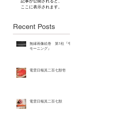
記事が公開されると、
ここに表示されます。
Recent Posts
無縁画像絵巻 第1柱『牛
モーニング』
電雲日報其二百七獣壱
電雲日報其二百七獣