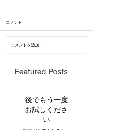
コメント
電雲日報其二百
電雲日報其二百七獣壱
コメントを追加…
Featured Posts
後でもう一度
お試しくださ
い