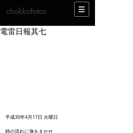
chokkofotos
電雷日報其七
平成30年4月17日 火曜日
時の流れに身をまかせ