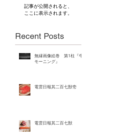
記事が公開されると、
ここに表示されます。
Recent Posts
無縁画像絵巻 第1柱『牛
モーニング』
電雲日報其二百七獣壱
電雲日報其二百七獣