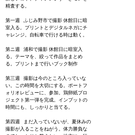
精査する。
第一週   ふじみ野市で撮影 休館日に暗
室入る。プリントとデジタルネガにチ
ャレンジ。自転車で行ける時は動く。
第ニ週   浦和で撮影 休館日に暗室入
る。テーマを、絞って作品をまとめ
る。プリントまで行いブック制作 
第三週   撮影は今のところ入っていな
い。この時間を大切にする。ポートフ
ォリオレビューに、参加。鶏卵紙プロ
ジェクト第一弾を完成。インプットの
時間にも、しっかりと当てる。
第四週   まだ入っていないが、夏休みの
撮影が入ることをねがう。体力勝負な