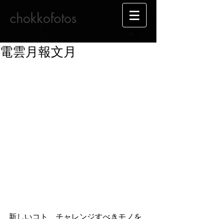
chokkofotos
電雲月報文月
新しいコト、チャレンジすべきモノを