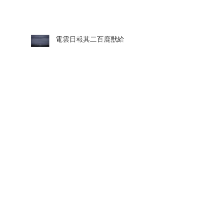
電雲日報其二百鹿獣給
電雲日報其二百鹿獣七
電雲日報其二百鹿獣鹿
電雲日報其二百鹿獣四