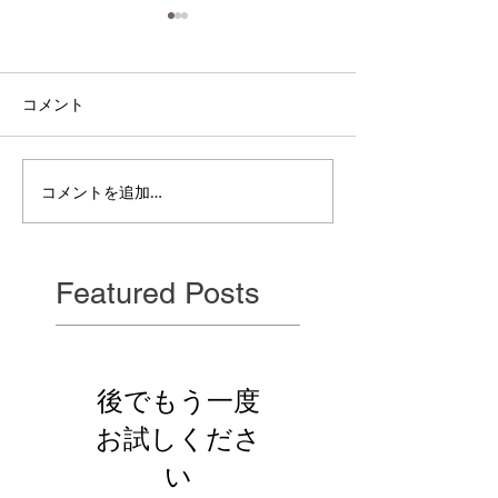
コメント
電雲日報其二百
電雲日報其二百七獣壱
コメントを追加…
Featured Posts
後でもう一度
お試しくださ
い