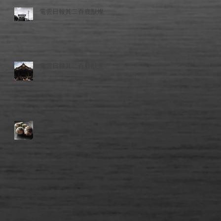
電雲日報其二百鹿獣燦
電雲日報其二百鹿獣煮
電雲日報其二百鹿獣壱