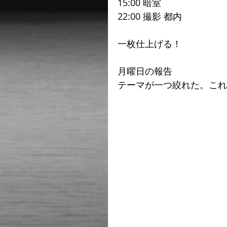
15:00 暗室
22:00 撮影 都内
一枚仕上げる！ 
月曜日の報告
テーマが一つ絞れた。これ