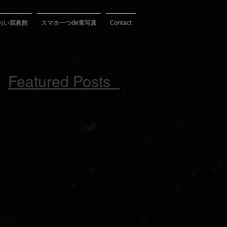
おい寫眞館
スマホ一つde青写真
Contact
Featured Posts
後でもう一度
お試しくださ
い
記事が公開されると、
ここに表示されます。