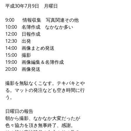
平成30年7月9日　月曜日
9:00  　 情報収集　写真関連その他
10:00　名簿作成　なかなか多い
12:00　日報作成
12:30　出発
14:00　画像まとめ発送
15:00    撮影
19:00　画像編集＆名簿作成
20:00　画像発送
撮影を無駄なくこなす。テキパキとや
る。マットの発注なども空き時間に行
う。
日曜日の報告
朝から撮影、なかなか大変だったが
色々協力を頂き無事終了、感謝。