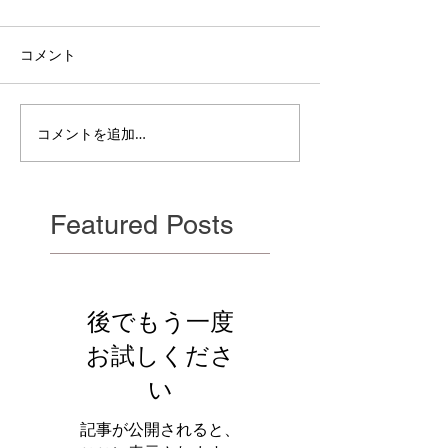
コメント
電雲日報其二百
電雲日報其二百七獣壱
コメントを追加…
Featured Posts
後でもう一度
お試しくださ
い
記事が公開されると、