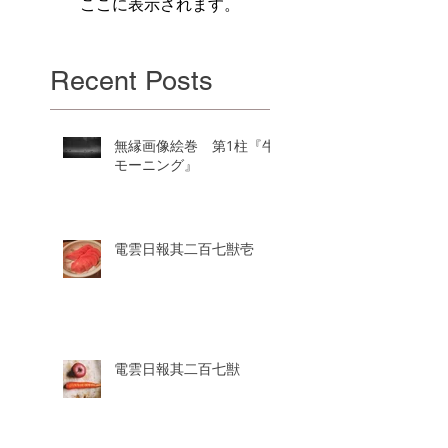
ここに表示されます。
Recent Posts
無縁画像絵巻 第1柱『牛
モーニング』
電雲日報其二百七獣壱
電雲日報其二百七獣