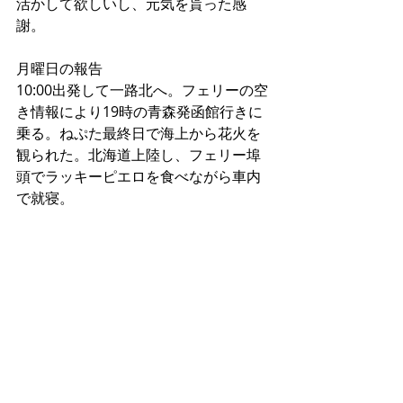
活かして欲しいし、元気を貰った感
謝。
月曜日の報告
10:00出発して一路北へ。フェリーの空
き情報により19時の青森発函館行きに
乗る。ねぷた最終日で海上から花火を
観られた。北海道上陸し、フェリー埠
頭でラッキーピエロを食べながら車内
で就寝。