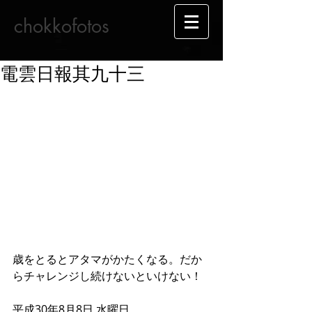
chokkofotos
電雲日報其九十三
歳をとるとアタマがかたくなる。だか
らチャレンジし続けないといけない！
平成30年8月8日 水曜日