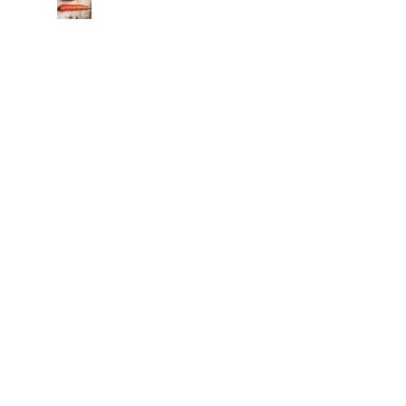
電雲日報其二百鹿獣給
電雲日報其二百鹿獣七
電雲日報其二百鹿獣鹿