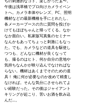
ちの刺激的なコト、楽しかったぁ〜。
午後は浅草橋でプロ向けカメライベン
トへ。カメラ本体やレンズ、PC、照明
機材などの最新機種を手にとれたし、
各メーカーブースの方に質問を投げか
けてもほぼちゃんと帰ってくる。なか
なか面白い。私家版写真集のセミナー
なんかもあってちょっと刺激にもなっ
た。でも、カメラなどの道具を駆使し
つつも、どんなに機材が良くなって
も、撮るのはヒト、何か自分の意地や
気持ちなんかが映り込んでなければな
らない。機材はあくまでそのための道
具！ 俺に何が必要なのか改めて精査し
なければ。そんな気分にさせられてよ
い経験だった。その後はジャイアント
キリングが起こり、苦いお酒を飲み込
んだ…。