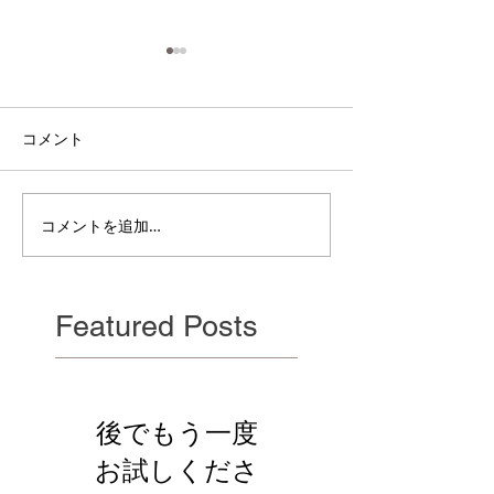
コメント
電雲日報其二百
電雲日報其二百七獣壱
コメントを追加…
Featured Posts
後でもう一度
お試しくださ