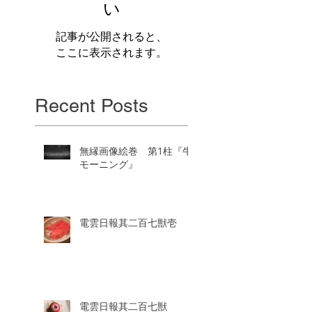
い
記事が公開されると、
ここに表示されます。
Recent Posts
無縁画像絵巻 第1柱『牛
モーニング』
電雲日報其二百七獣壱
電雲日報其二百七獣