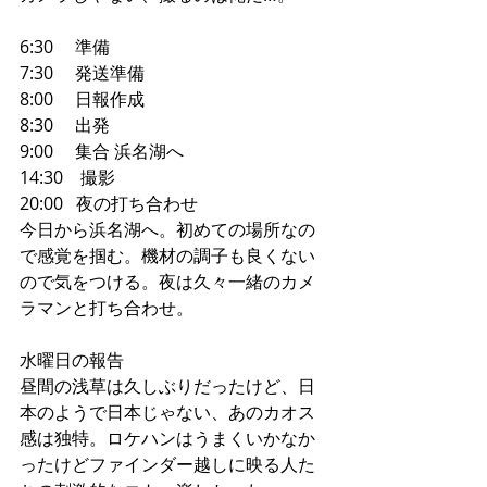
6:30     準備 
7:30     発送準備
8:00     日報作成
8:30     出発
9:00     集合 浜名湖へ
14:30    撮影
20:00   夜の打ち合わせ
今日から浜名湖へ。初めての場所なの
で感覚を掴む。機材の調子も良くない
ので気をつける。夜は久々一緒のカメ
ラマンと打ち合わせ。
水曜日の報告
昼間の浅草は久しぶりだったけど、日
本のようで日本じゃない、あのカオス
感は独特。ロケハンはうまくいかなか
ったけどファインダー越しに映る人た