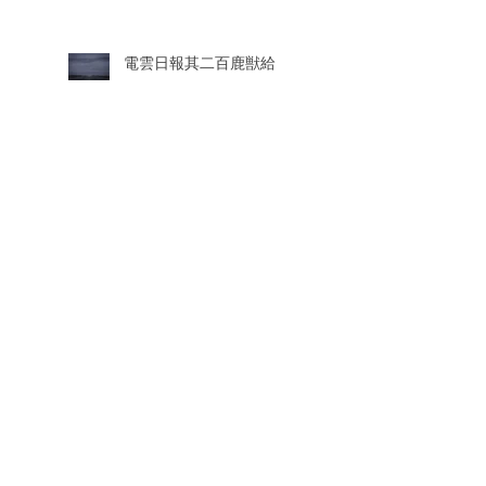
電雲日報其二百鹿獣給
電雲日報其二百鹿獣七
電雲日報其二百鹿獣鹿
電雲日報其二百鹿獣四