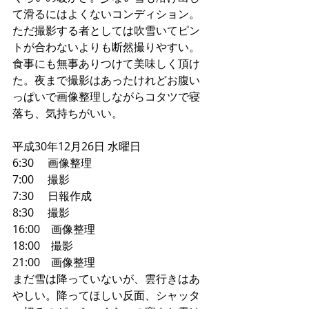
て滑るにはよくないコンディション。
ただ撮影する者としては吹雪いてピン
トが合わないよりも断然撮りやすい。
食事にも無事ありつけて美味しく頂け
た。夜まで撮影はあったけれどお腹い
っぱいで画像整理しながらコタツで寝
落ち、気持ちがいい。
平成30年12月26日 水曜日
6:30     画像整理
7:00     撮影
7:30     日報作成
8:30     撮影
16:00    画像整理
18:00    撮影
21:00    画像整理
まだ雪は降っていないが、雲行きはあ
やしい。降ってほしい反面、シャッタ