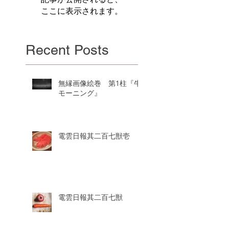
ここに表示されます。
Recent Posts
無縁画像絵巻 第1柱『牛
モーニング』
電雲日報其二百七獣壱
電雲日報其二百七獣