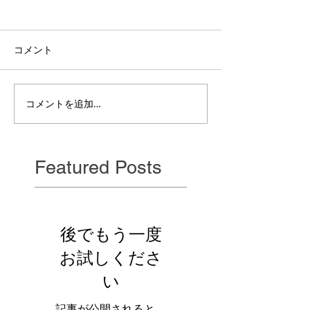
コメント
電雲日報其二百
電雲日報其二百七獣壱
コメントを追加…
Featured Posts
後でもう一度
お試しくださ
い
記事が公開されると、