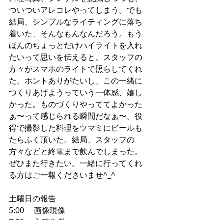
ついついアレコレやってしまう。でも
結局、シンプルなライティングに落ち
着いた、そんなもんなんだろう。もう
ほんのちょっとだけハイライトを入れ
たいって思いを伝えると、スタッフの
方々がスマホのライトで照らしてくれ
た。ホントありがたいし、この一緒に
つくりあげようっていう一体感、嬉し
かった。ものづくりやっててよかった
ぁ〜って感じられる瞬間だなぁ〜。役
得で撮影した料理をツマミにビールも
たらふく頂いた。結局、スタッフの
方々などと終電まで飲んでしまった。
ぜひまた行きたい。一緒に行ってくれ
る方はご一報くださいませ^_^
土曜日の報告
5:00     画像現像