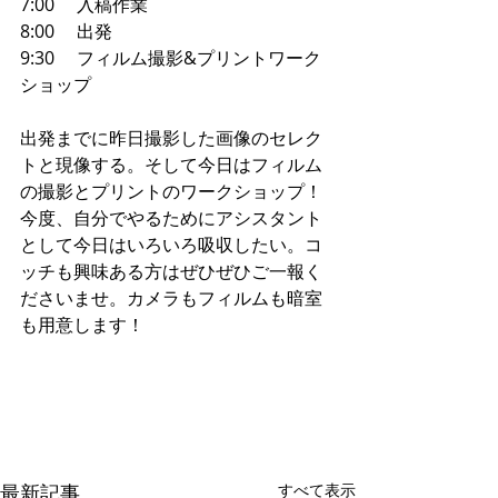
7:00     入稿作業
8:00     出発
9:30     フィルム撮影&プリントワーク
ショップ
出発までに昨日撮影した画像のセレク
トと現像する。そして今日はフィルム
の撮影とプリントのワークショップ！ 
今度、自分でやるためにアシスタント
として今日はいろいろ吸収したい。コ
ッチも興味ある方はぜひぜひご一報く
ださいませ。カメラもフィルムも暗室
も用意します！ 
最新記事
すべて表示