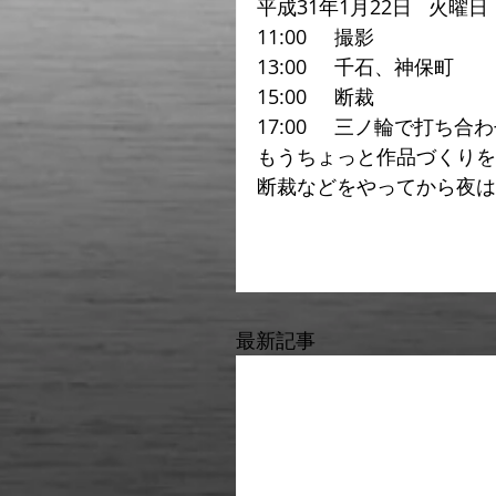
平成31年1月22日   火曜日
11:00     撮影
13:00     千石、神保町
15:00     断裁
17:00     三ノ輪で打ち合
もうちょっと作品づくりを
断裁などをやってから夜は
最新記事