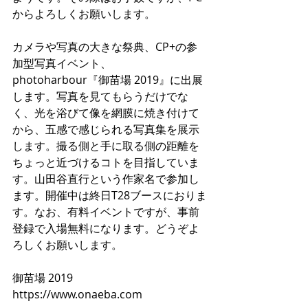
からよろしくお願いします。
カメラや写真の大きな祭典、CP+の参
加型写真イベント、
photoharbour『御苗場 2019』に出展
します。写真を見てもらうだけでな
く、光を浴びて像を網膜に焼き付けて
から、五感で感じられる写真集を展示
します。撮る側と手に取る側の距離を
ちょっと近づけるコトを目指していま
す。山田谷直行という作家名で参加し
ます。開催中は終日T28ブースにおりま
す。なお、有料イベントですが、事前
登録で入場無料になります。どうぞよ
ろしくお願いします。
御苗場 2019
https://www.onaeba.com