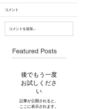
コメント
電雲日報其二百
電雲日報其二百七獣壱
コメントを追加…
Featured Posts
後でもう一度
お試しくださ
い
記事が公開されると、
ここに表示されます。