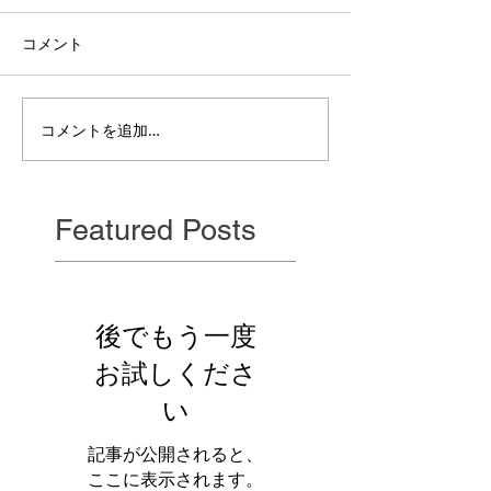
コメント
電雲日報其二百
電雲日報其二百七獣壱
コメントを追加…
Featured Posts
後でもう一度
お試しくださ
い
記事が公開されると、
ここに表示されます。