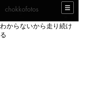
chokkofotos
わからないから走り続け
る