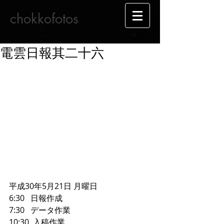
chokkofotos
電雲日報其二十六
平成30年5月21日 月曜日
6:30   日報作成
7:30   データ作業
10:30  入稿作業