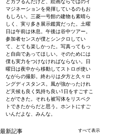
とカブるんだけど、絵画ならではのイ
マジネーションを発揮しているのもお
もしろい。三菱一号館の建物も素晴ら
しく、実り多き展示鑑賞だった。土曜
日は午前は休息。午後は谷中ツアー。
参加者センスが僕とシンクロしてい
て、とても楽しかった。写真ってもっ
と自由であってほしい。そのためには
僕も実力をつけなければならない。日
曜日は夜中から移動してストロボ使い
ながらの撮影。終わりは夕方と久々ロ
ングディスタンス。風が強かったけれ
ど天候も良く気持ち良い1日をすごすこ
とができた。それも被写体をリスペク
トできたからだと思う。ホントにすご
いんだよな、みんな。
最新記事
すべて表示