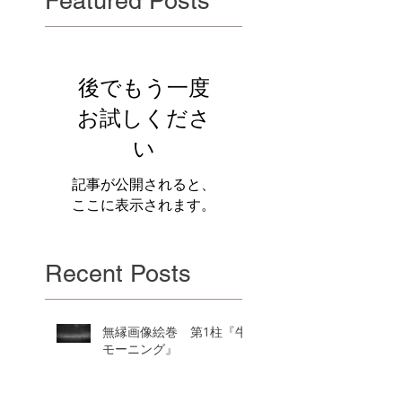
Featured Posts
後でもう一度
お試しくださ
い
記事が公開されると、
ここに表示されます。
Recent Posts
無縁画像絵巻 第1柱『牛
モーニング』