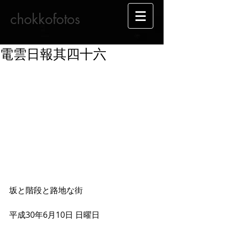
chokkofotos
電雲日報其四十六
坂と階段と路地な街
平成30年6月10日 日曜日