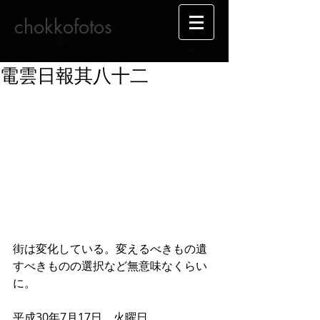
chokkofotos
電雲日報其八十二
街は変化している。変えるべきもの遺
すべきものの選択など無意味なくらい
に。
平成30年7月17日　火曜日