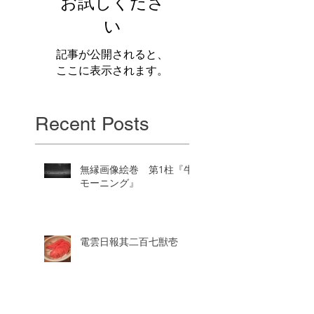
お試しくださ
い
記事が公開されると、
ここに表示されます。
Recent Posts
無縁画像絵巻 第1柱『牛
モーニング』
電雲日報其二百七獣壱