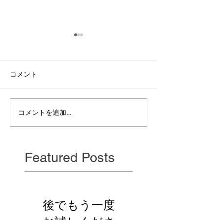
コメント
電雲日報其二百
電雲日報其二百七獣壱
コメントを追加…
Featured Posts
後でもう一度