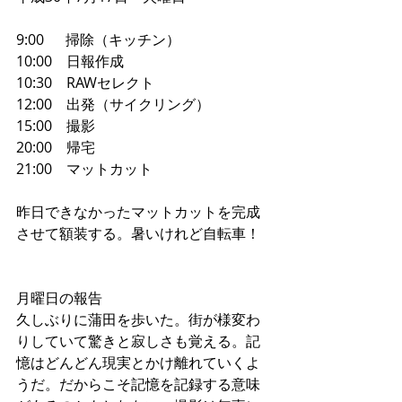
9:00　  掃除（キッチン）
10:00　日報作成
10:30　RAWセレクト
12:00　出発（サイクリング）
15:00　撮影
20:00　帰宅
21:00　マットカット
昨日できなかったマットカットを完成
させて額装する。暑いけれど自転車！
月曜日の報告
久しぶりに蒲田を歩いた。街が様変わ
りしていて驚きと寂しさも覚える。記
憶はどんどん現実とかけ離れていくよ
うだ。だからこそ記憶を記録する意味