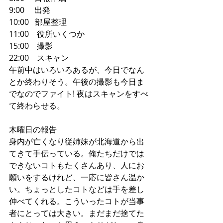
9:00     出発
10:00   部屋整理
11:00    役所いくつか
15:00    撮影
22:00    スキャン
午前中はいろいろあるが、今日でなん
とか終わりそう。午後の撮影も今日ま
でなのでファイト! 夜はスキャンをすべ
て終わらせる。
木曜日の報告
身内が亡くなり従姉妹が北海道から出
てきて手伝っている。俺たちだけでは
できないコトもたくさんあり、人にお
願いをするけれど、一応に皆さん温か
い。ちょっとしたコトなどは手を差し
伸べてくれる。こういったコトが当事
者にとっては大きい。まだまだ捨てた