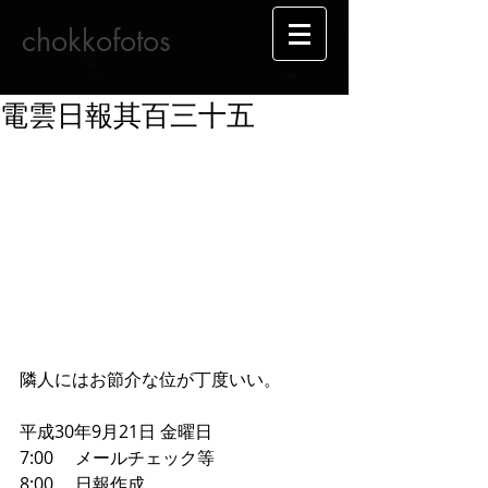
chokkofotos
電雲日報其百三十五
隣人にはお節介な位が丁度いい。
平成30年9月21日 金曜日
7:00     メールチェック等
8:00     日報作成