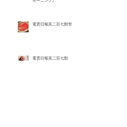
モーニング』
電雲日報其二百七獣壱
電雲日報其二百七獣
電雲日報其二百鹿獣給
電雲日報其二百鹿獣七