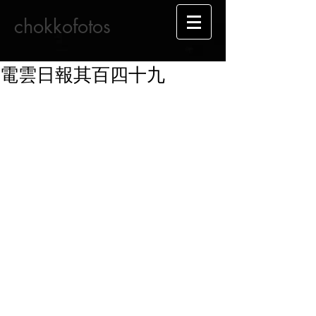
chokkofotos
電雲日報其百四十九