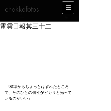
chokkofotos
電雲日報其三十二
 『標準からちょっとはずれたところ
で、そのひとの個性がピカリと光って
いるのがいい』