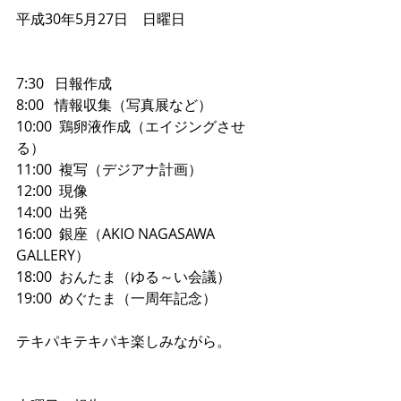
平成30年5月27日　日曜日
7:30   日報作成
8:00   情報収集（写真展など）　
10:00  鶏卵液作成（エイジングさせ
る）
11:00  複写（デジアナ計画）
12:00  現像
14:00  出発
16:00  銀座（AKIO NAGASAWA 
GALLERY）
18:00  おんたま（ゆる～い会議）
19:00  めぐたま（一周年記念）
テキパキテキパキ楽しみながら。