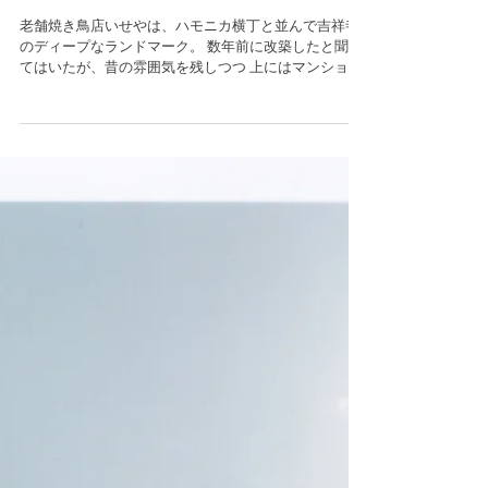
吉祥寺でおいせ参り
老舗焼き鳥店いせやは、ハモニカ横丁と並んで吉祥寺
のディープなランドマーク。 数年前に改築したと聞い
てはいたが、昔の雰囲気を残しつつ 上にはマンション
まで建てちゃうネオレトロな建物に生まれ変わってい
た。 久しぶりだったけど、煙モクモクでやや視界不良
な店内と、...