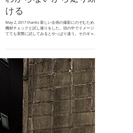
わからないから走り続
ける
May 2, 2017 thanks 新しい企画の撮影にのぞむため、
機材チェックと試し撮りをした。頭の中でイメージし
てても実際に試してみるとやっぱり違う。そのギャッ
プに気が付けてよかった。個人的にやってきたことも
活かせそうでおもしろい。新しいコトに出会えたこと
に感謝である。...