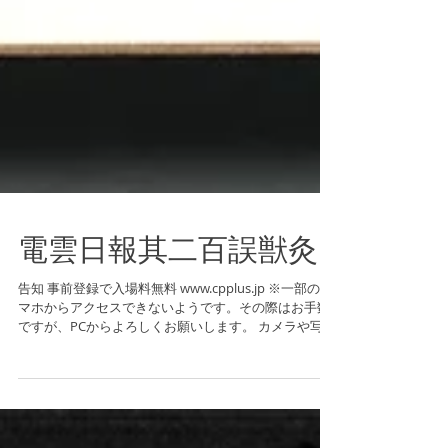
電雲日報其二百誤獣灸
告知 事前登録で入場料無料 www.cpplus.jp ※一部のス
マホからアクセスできないようです。その際はお手数
ですが、PCからよろしくお願いします。 カメラや写真
の大きな祭典、CP+の参加型写真イベント、