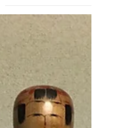
ですが、PCからよろしくお願いします。 カメラや写真
の大きな祭典、CP+の参加型写真イベント、
photoharbour『御苗場...