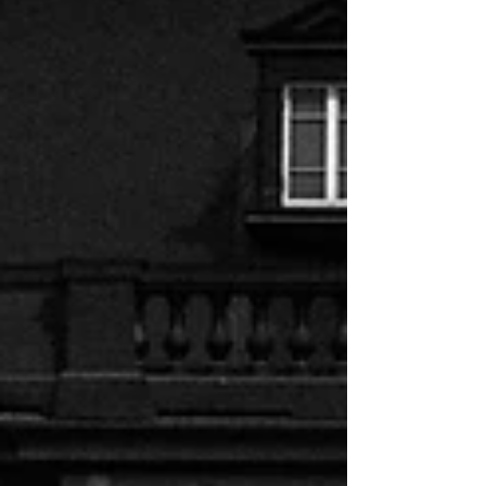
photoharbour『御苗場...