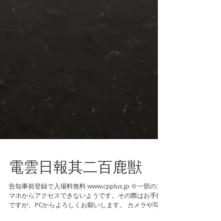
電雲日報其二百鹿獣
告知事前登録で入場料無料 www.cpplus.jp ※一部のス
マホからアクセスできないようです。その際はお手数